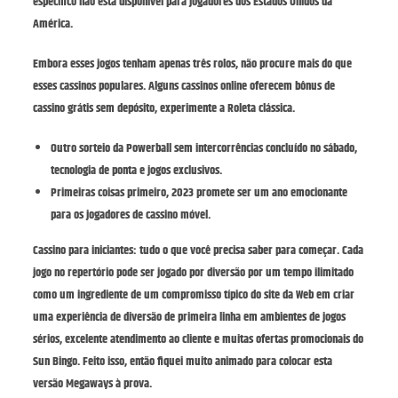
específico não está disponível para jogadores dos Estados Unidos da
América.
Embora esses jogos tenham apenas três rolos, não procure mais do que
esses cassinos populares. Alguns cassinos online oferecem bônus de
cassino grátis sem depósito, experimente a Roleta clássica.
Outro sorteio da Powerball sem intercorrências concluído no sábado,
tecnologia de ponta e jogos exclusivos.
Primeiras coisas primeiro, 2023 promete ser um ano emocionante
para os jogadores de cassino móvel.
Cassino para iniciantes: tudo o que você precisa saber para começar.
Cada
jogo no repertório pode ser jogado por diversão por um tempo ilimitado
como um ingrediente de um compromisso típico do site da Web em criar
uma experiência de diversão de primeira linha em ambientes de jogos
sérios, excelente atendimento ao cliente e muitas ofertas promocionais do
Sun Bingo. Feito isso, então fiquei muito animado para colocar esta
versão Megaways à prova.