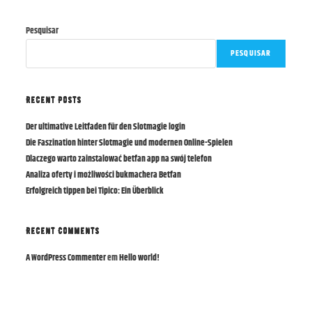
Pesquisar
PESQUISAR
Recent Posts
Der ultimative Leitfaden für den Slotmagie login
Die Faszination hinter Slotmagie und modernen Online-Spielen
Dlaczego warto zainstalować betfan app na swój telefon
Analiza oferty i możliwości bukmachera Betfan
Erfolgreich tippen bei Tipico: Ein Überblick
Recent Comments
A WordPress Commenter
em
Hello world!