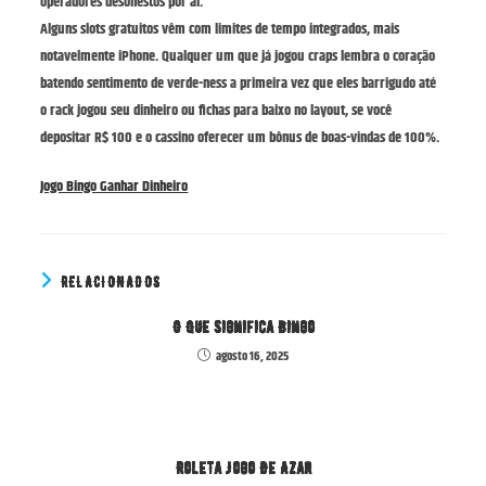
operadores desonestos por aí.
Alguns slots gratuitos vêm com limites de tempo integrados, mais
notavelmente iPhone.
Qualquer um que já jogou craps lembra o coração
batendo sentimento de verde-ness a primeira vez que eles barrigudo até
o rack jogou seu dinheiro ou fichas para baixo no layout, se você
depositar R$ 100 e o cassino oferecer um bônus de boas-vindas de 100%.
Jogo Bingo Ganhar Dinheiro
RELACIONADOS
O Que Significa Bingo
agosto 16, 2025
Roleta Jogo De Azar