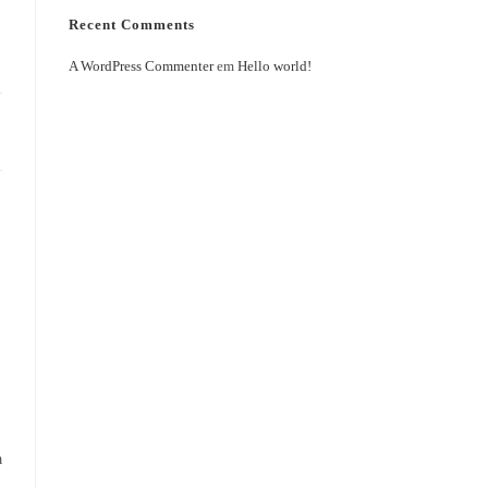
Recent Comments
A WordPress Commenter
em
Hello world!
a