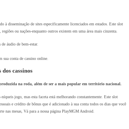
o à disseminação de sites especificamente licenciados em estados. Este slot
o, regiões ou nações-enquanto outros existem em uma área mais cinzenta.
s de áudio de bem-estar.
m sua conta de cassino online.
 dos cassinos
produzida na roda, além de ser a mais popular em território nacional.
-níqueis jogo, mas esta faceta está melhorando constantemente. Este slot
pessoais e crédito de bônus que é adicionado à sua conta todos os dias que você
orte nas mesas, Vá para a nossa página PlayMGM Android.