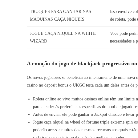
TRUQUES PARA GANHAR NAS
Isso envolve co
MÁQUINAS CAÇA NÍQUEIS
de roleta, pode 
JOGUE CAÇA NÍQUEL NA WHITE
Você pode pedir
WIZARD
necessidades e p
A emoção do jogo de blackjack progressivo no
Os novos jogadores se beneficiarão imensamente de uma nova d
casino no deposit bonus o UKGC testa cada um deles antes de po
Roleta online ao vivo muitos casinos online têm um limite 
para atender às preferências específicas do pool de jogadores
Antes de enviar, ele pode ganhar o Jackpot clássico e levar
Jogue caça níquel na wheel of fortune triple extreme spin 
poderão acessar muitos dos mesmos recursos aos quais estã
cada jogador decidir qual opção é a melhor para eles.