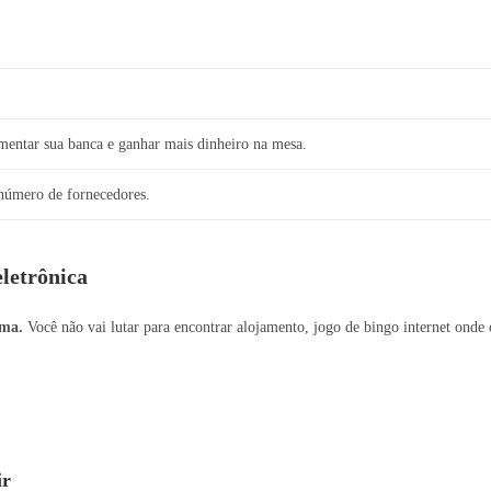
umentar sua banca e ganhar mais dinheiro na mesa.
 número de fornecedores.
letrônica
cima.
Você não vai lutar para encontrar alojamento, jogo de bingo internet onde 
ir