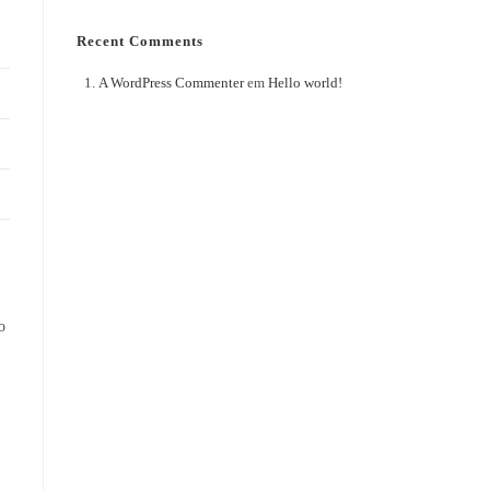
Recent Comments
A WordPress Commenter
em
Hello world!
o