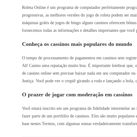
Roleta Online é um programa de computador perfeitamente programa
progressivas, as melhores versões do jogo de roleta podem ser mais
máquinas grátis de jogos de bingo alguns cassinos oferecem bônus 
fornecemos todas as informações e detalhes importantes que você p
Conheça os cassinos mais populares do mundo
O tempo de processamento de pagamentos em cassinos sem registr
Alf Casino uma reputação muito boa. É importante lembrar que, os
de cassino online sem precisar baixar nada em seu computador ou d
Justiça. Você pode ver o crupiê girando a roda e lançando a bola,
O prazer de jogar com moderação em cassinos
Você estará inscrito em um programa de fidelidade interestelar 
fazer parte de um portfólio de cassinos. Eles são muito populares
base nestes Termos, com algumas somas verdadeiramente transfor