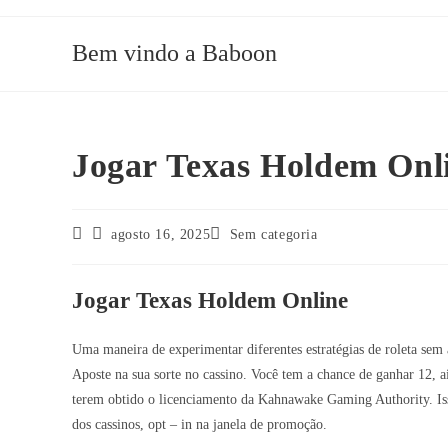
Ir
para
Bem vindo a Baboon
o
conteúdo
Jogar Texas Holdem Onl
Post
Post
Post
agosto 16, 2025
Sem categoria
Author:
publicado:
Category:
Jogar Texas Holdem Online
Uma maneira de experimentar diferentes estratégias de roleta sem ar
Aposte na sua sorte no cassino. Você tem a chance de ganhar 12,
terem obtido o licenciamento da Kahnawake Gaming Authority. Iss
dos cassinos, opt – in na janela de promoção.