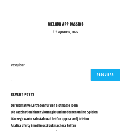
Melhor App Cassino
agosto 16, 2025
Pesquisar
PESQUISAR
Recent Posts
Der ultimative Leitfaden für den Slotmagie login
Die Faszination hinter Slotmagie und modernen Online-Spielen
Dlaczego warto zainstalować betfan app na swój telefon
Analiza oferty i możliwości bukmachera Betfan