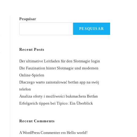
Pesquisar
PESQUISAR
Recent Posts
Der ultimative Leitfaden für den Slotmagie login
Die Faszination hinter Slotmagie und modernen
Online-Spielen
Dlaczego warto zainstalować betfan app na swój
telefon
Analiza oferty i możliwości bukmachera Betfan
Erfolgreich tippen bei Tipico: Ein Überblick
Recent Comments
A WordPress Commenter
em
Hello world!