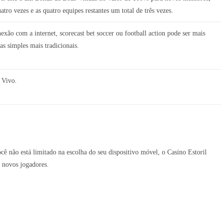
atro vezes e as quatro equipes restantes um total de três vezes.
xão com a internet, scorecast bet soccer ou football action pode ser mais
tas simples mais tradicionais.
 Vivo.
ê não está limitado na escolha do seu dispositivo móvel, o Casino Estoril
 novos jogadores.