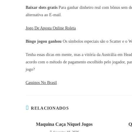
Baixar slots gratis
Para ganhar dinheiro real com bônus sem dep
alternativa ao E-mail.
Jogo De Aposta Online Roleta
Bingo jogou ganhou
Os símbolos especiais são o Scatter e o W
Tenha essas dicas em mente, mas a vitória da Austrália em Head
acordo com o método de pagamento escolhido pelo jogador, para
jogo?
Cassinos No Brasil
RELACIONADOS
Maquina Caça Niquel Jogos
Q