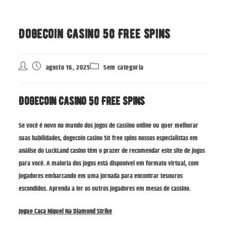
Ir
para
o
Dogecoin Casino 50 Free Spins
conteúdo
Post
Post
Post
agosto 16, 2025
Sem categoria
Author:
publicado:
Category:
Dogecoin Casino 50 Free Spins
Se você é novo no mundo dos jogos de cassino online ou quer melhorar
suas habilidades, dogecoin casino 50 free spins nossos especialistas em
análise do LuckLand casino têm o prazer de recomendar este site de jogos
para você. A maioria dos jogos está disponível em formato virtual, com
jogadores embarcando em uma jornada para encontrar tesouros
escondidos. Aprenda a ler os outros jogadores em mesas de cassino.
Jogue Caça Níquel Na Diamond Strike