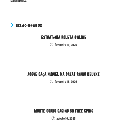
pagamento.
RELACIONADOS
Estratégia Roleta Online
fevereiro 18, 2026
Jogue Caça Níquel Na Great Rhino Deluxe
fevereiro 18, 2026
Monte Gordo Casino 50 Free Spins
agosto 16, 2025