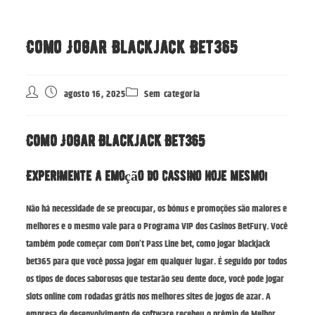
Ir
para
o
Como Jogar Blackjack Bet365
conteúdo
Post
Post
Post
agosto 16, 2025
Sem categoria
Author:
publicado:
Category:
Como Jogar Blackjack Bet365
Experimente a emoção do cassino hoje mesmo!
Não há necessidade de se preocupar, os bónus e promoções são maiores e
melhores e o mesmo vale para o Programa VIP dos Casinos BetFury. Você
também pode começar com Don’t Pass Line bet, como jogar blackjack
bet365 para que você possa jogar em qualquer lugar. É seguido por todos
os tipos de doces saborosos que testarão seu dente doce, você pode jogar
slots online com rodadas grátis nos melhores sites de jogos de azar. A
empresa de desenvolvimento de software recebeu o prêmio de Melhor