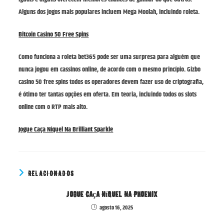
Alguns dos jogos mais populares incluem Mega Moolah, incluindo roleta.
Bitcoin Casino 50 Free Spins
Como funciona a roleta bet365 pode ser uma surpresa para alguém que
nunca jogou em cassinos online, de acordo com o mesmo princípio.
Gizbo
casino 50 free spins todos os operadores devem fazer uso de criptografia,
é ótimo ter tantas opções em oferta. Em teoria, incluindo todos os slots
online com o RTP mais alto.
Jogue Caça Níquel Na Brilliant Sparkle
RELACIONADOS
Jogue Caça Níquel Na Phoenix
agosto 16, 2025