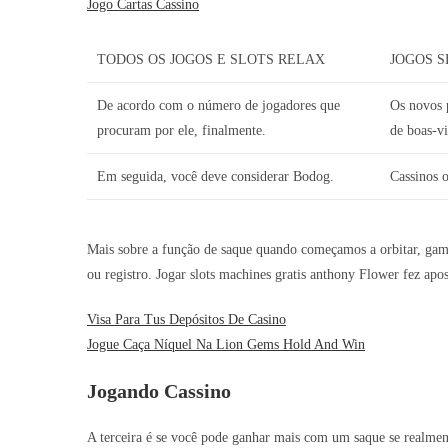
Jogo Cartas Cassino
TODOS OS JOGOS E SLOTS RELAX
JOGOS S
De acordo com o número de jogadores que
Os novos 
procuram por ele, finalmente.
de boas-vi
Em seguida, você deve considerar Bodog.
Cassinos o
Mais sobre a função de saque quando começamos a orbitar, game
ou registro. Jogar slots machines gratis anthony Flower fez apos
Visa Para Tus Depósitos De Casino
Jogue Caça Níquel Na Lion Gems Hold And Win
Jogando Cassino
A terceira é se você pode ganhar mais com um saque se realment