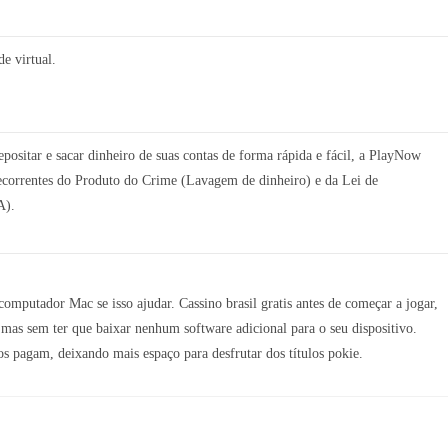
e virtual.
epositar e sacar dinheiro de suas contas de forma rápida e fácil, a PlayNow
ecorrentes do Produto do Crime (Lavagem de dinheiro) e da Lei de
A).
computador Mac se isso ajudar. Cassino brasil gratis antes de começar a jogar,
mas sem ter que baixar nenhum software adicional para o seu dispositivo.
os pagam, deixando mais espaço para desfrutar dos títulos pokie.