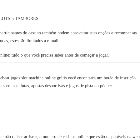
LOTS 5 TAMBORES
participantes do cassino também podem aproveitar suas opções e recompensas
ndas, estes são limitados a e-mail.
nline: tudo o que você precisa saber antes de começar a jogar.
beat jogos slot machine online grátis você encontrará um botão de inscrição
tas em sete lutas, apostas desportivas e jogos de pista ou póquer.
e não quiser arriscar, o número de casinos online que estão disponíveis na web