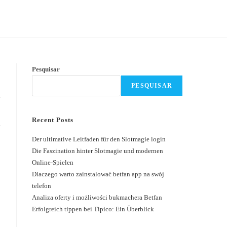
Pesquisar
PESQUISAR
Recent Posts
Der ultimative Leitfaden für den Slotmagie login
Die Faszination hinter Slotmagie und modernen
Online-Spielen
Dlaczego warto zainstalować betfan app na swój
telefon
Analiza oferty i możliwości bukmachera Betfan
Erfolgreich tippen bei Tipico: Ein Überblick