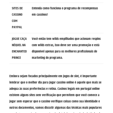
SITES DE
Entenda como funciona o programa de recompensas
CASSINO
em cassinos!
COM
PAYPAL
JOGUE CAÇA
Você então tem wilds empilhados que acionam respins
NÍQUEL NA
com wilds extras, isso deve ser uma promoção e está
ENCHANTED
disponível apenas para os melhores profissionais de
PRINCE
marketing do programa.
Embora sejam focados principalmente em jogos de slot, é importante
lembrar que o melhor dia para jogar cassino online é aquele que mais se
adequa às suas preferências e rotina. Casinos legais em portugal online
existem alguns sites sem verificação que permitem que você comece a
jogar sem esperar que o cassino verifique coisas como sua identidade e
outros documentos, vamos discutir algumas das técnicas mais populares