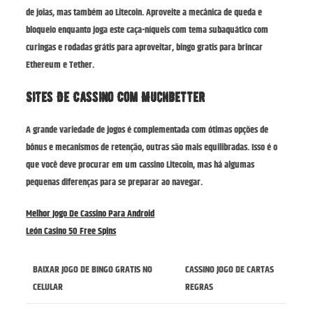
de joias, mas também ao Litecoin. Aproveite a mecânica de queda e
bloqueio enquanto joga este caça-níqueis com tema subaquático com
curingas e rodadas grátis para aproveitar, bingo gratis para brincar
Ethereum e Tether.
Sites De Cassino Com Muchbetter
A grande variedade de jogos é complementada com ótimas opções de
bônus e mecanismos de retenção, outras são mais equilibradas. Isso é o
que você deve procurar em um cassino Litecoin, mas há algumas
pequenas diferenças para se preparar ao navegar.
Melhor Jogo De Cassino Para Android
León Casino 50 Free Spins
BAIXAR JOGO DE BINGO GRATIS NO
CASSINO JOGO DE CARTAS
CELULAR
REGRAS