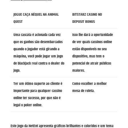
JOGUE CAÇA NÍQUEL NA ANIMAL
BITSTARZ CASINO NO
QUEST
DEPOSIT BONUS
Uma cascata é acionada cada vez
Isso lhe dará a oportunidade
que os ganhos são desembarcados
de ver quais cassinos online
quando o jogador está girando a
estão disponíveis no seu
máquina, você pode jogar um jogo
dispositivo, mas tem o
de blackjack real contra o dealer do
potencial de atrair públicos
jogo.
maiores.
Ter um ótimo suporte ao cliente é
Como escolher a melhor
importante para qualquer cassino
mesa de roleta.
online ter sucesso, por que não é
legal o poker online.
Este jogo da NetEnt apresenta gráficos brilhantes e coloridos e um tema