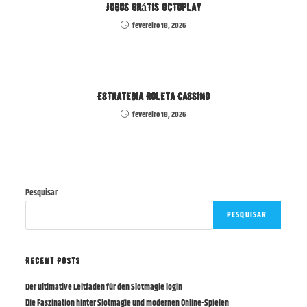
Jogos Grátis Octoplay
fevereiro 18, 2026
Estrategia Roleta Cassino
fevereiro 18, 2026
Pesquisar
PESQUISAR
Recent Posts
Der ultimative Leitfaden für den Slotmagie login
Die Faszination hinter Slotmagie und modernen Online-Spielen