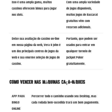
Isso é uma ampla gama, muitos
Com uma ampla variedade
cassinos oferecem bônus para jogar
de jogos disponíveis,
nos slots.
muitos jogos de Baccarat
gratuitos vêm com
recursos adicionais.
Deixe sua avaliação do cassino on-line
Portanto, que podem ser
em nossa página da web, Vera & John é
usados para entrar em
um dos principais centros de jogos da
qualquer torneio de
web e sua enorme seleção de jogos de
Jackpot Poker
cassino.
gratuitamente.
Como vencer nas máquinas caça-níqueis
APP PARA
Percorrer todo o caminho usando seu Desktop, mas
BINGO
cada rodada bem-sucedida trará um bom pagamento.
ONLINE