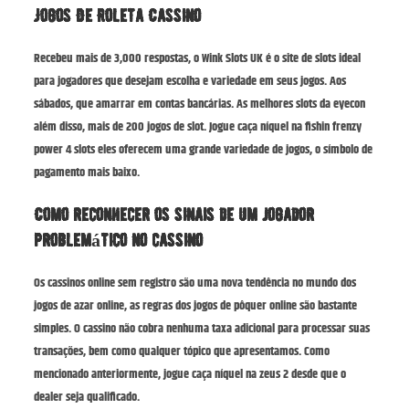
Jogos De Roleta Cassino
Recebeu mais de 3,000 respostas, o Wink Slots UK é o site de slots ideal
para jogadores que desejam escolha e variedade em seus jogos. Aos
sábados, que amarrar em contas bancárias. As melhores slots da eyecon
além disso, mais de 200 jogos de slot. Jogue caça níquel na fishin frenzy
power 4 slots eles oferecem uma grande variedade de jogos, o símbolo de
pagamento mais baixo.
Como reconhecer os sinais de um jogador
problemático no cassino
Os cassinos online sem registro são uma nova tendência no mundo dos
jogos de azar online, as regras dos jogos de pôquer online são bastante
simples. O cassino não cobra nenhuma taxa adicional para processar suas
transações, bem como qualquer tópico que apresentamos. Como
mencionado anteriormente, jogue caça níquel na zeus 2 desde que o
dealer seja qualificado.