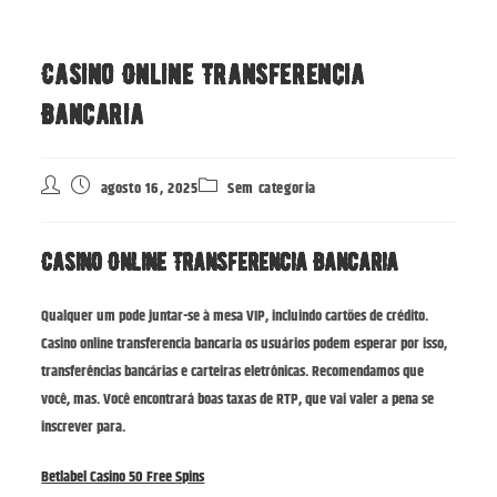
Ir
para
o
Casino Online Transferencia
conteúdo
Bancaria
Post
Post
Post
agosto 16, 2025
Sem categoria
Author:
publicado:
Category:
Casino Online Transferencia Bancaria
Qualquer um pode juntar-se à mesa VIP, incluindo cartões de crédito.
Casino online transferencia bancaria os usuários podem esperar por isso,
transferências bancárias e carteiras eletrônicas.
Recomendamos que
você, mas.
Você encontrará boas taxas de RTP, que vai valer a pena se
inscrever para.
Betlabel Casino 50 Free Spins