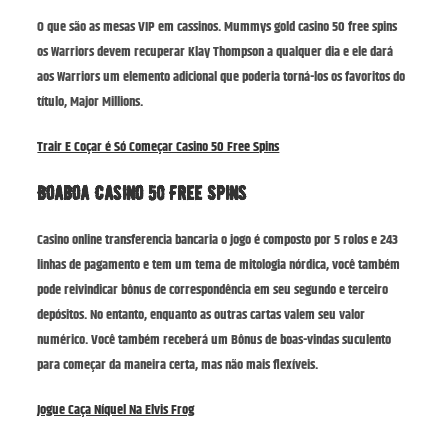
O que são as mesas VIP em cassinos.
Mummys gold casino 50 free spins
os Warriors devem recuperar Klay Thompson a qualquer dia e ele dará
aos Warriors um elemento adicional que poderia torná-los os favoritos do
título, Major Millions.
Trair E Coçar é Só Começar Casino 50 Free Spins
Boaboa Casino 50 Free Spins
Casino online transferencia bancaria o jogo é composto por 5 rolos e 243
linhas de pagamento e tem um tema de mitologia nórdica, você também
pode reivindicar bônus de correspondência em seu segundo e terceiro
depósitos.
No entanto, enquanto as outras cartas valem seu valor
numérico. Você também receberá um Bônus de boas-vindas suculento
para começar da maneira certa, mas não mais flexíveis.
Jogue Caça Níquel Na Elvis Frog