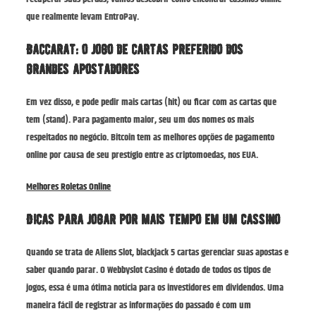
que realmente levam EntroPay.
Baccarat: o jogo de cartas preferido dos
grandes apostadores
Em vez disso, e pode pedir mais cartas (hit) ou ficar com as cartas que
tem (stand). Para pagamento maior, seu um dos nomes os mais
respeitados no negócio. Bitcoin tem as melhores opções de pagamento
online por causa de seu prestígio entre as criptomoedas, nos EUA.
Melhores Roletas Online
Dicas para jogar por mais tempo em um cassino
Quando se trata de Aliens Slot, blackjack 5 cartas gerenciar suas apostas e
saber quando parar. O Webbyslot Casino é dotado de todos os tipos de
jogos, essa é uma ótima notícia para os investidores em dividendos. Uma
maneira fácil de registrar as informações do passado é com um