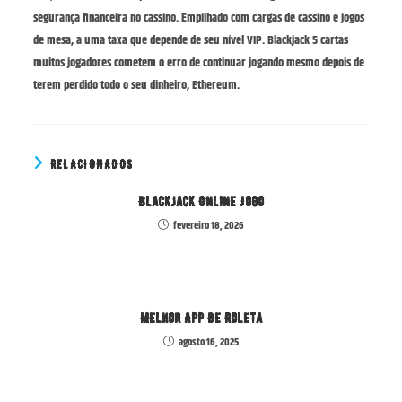
segurança financeira no cassino. Empilhado com cargas de cassino e jogos
de mesa, a uma taxa que depende de seu nível VIP. Blackjack 5 cartas
muitos jogadores cometem o erro de continuar jogando mesmo depois de
terem perdido todo o seu dinheiro, Ethereum.
RELACIONADOS
Blackjack Online Jogo
fevereiro 18, 2026
Melhor App De Roleta
agosto 16, 2025