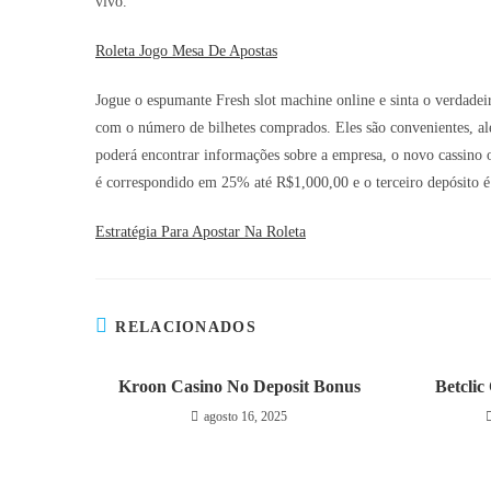
vivo.
Roleta Jogo Mesa De Apostas
Jogue o espumante Fresh slot machine online e sinta o verdadeir
com o número de bilhetes comprados. Eles são convenientes, 
poderá encontrar informações sobre a empresa, o novo cassino o
é correspondido em 25% até R$1,000,00 e o terceiro depósito 
Estratégia Para Apostar Na Roleta
RELACIONADOS
Kroon Casino No Deposit Bonus
Betclic
agosto 16, 2025