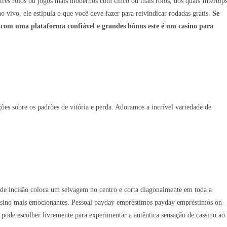
 três rolos ou jogos mais modernos com cinco ou mais rolos, dos quais Intertop
o vivo, ele estipula o que você deve fazer para reivindicar rodadas grátis.
Se
de com uma plataforma confiável e grandes bônus este é um casino para
ões sobre os padrões de vitória e perda. Adoramos a incrível variedade de
o de incisão coloca um selvagem no centro e corta diagonalmente em toda a
 cassino mais emocionantes. Pessoal payday empréstimos payday empréstimos on-
 pode escolher livremente para experimentar a autêntica sensação de cassino ao