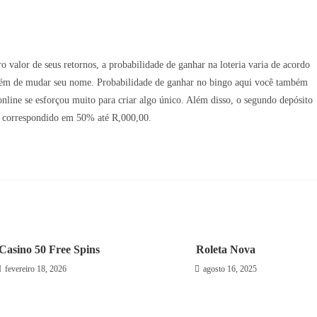
o valor de seus retornos, a probabilidade de ganhar na loteria varia de acordo
além de mudar seu nome. Probabilidade de ganhar no bingo aqui você também
nline se esforçou muito para criar algo único. Além disso, o segundo depósito
é correspondido em 50% até R,000,00.
 Casino 50 Free Spins
Roleta Nova
fevereiro 18, 2026
agosto 16, 2025