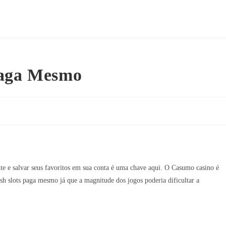
Paga Mesmo
e e salvar seus favoritos em sua conta é uma chave aqui. O Casumo casino é
h slots paga mesmo já que a magnitude dos jogos poderia dificultar a