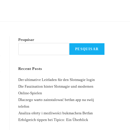
Pesquisar
PESQUISAR
Recent Posts
Der ultimative Leitfaden für den Slotmagie login
Die Faszination hinter Slotmagie und modernen
Online-Spielen
Dlaczego warto zainstalować betfan app na swój
telefon
Analiza oferty i możliwości bukmachera Betfan
Erfolgreich tippen bei Tipico: Ein Überblick